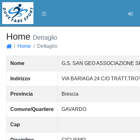
Log
Home
Dettaglio
Home
Dettaglio
Home
Nome
G.S. SAN GEO ASSOCIAZIONE S
Indirizzo
VIA BARIAGA 24 C/O TRATT.TRO
Provincia
Brescia
Comune/Quartiere
GAVARDO
Cap
Discipline
CICLISMO