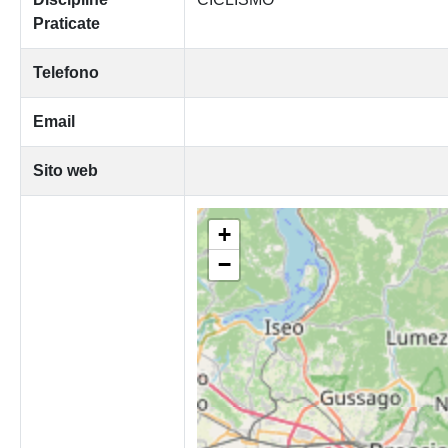
Praticate
Telefono
Email
Sito web
+
−