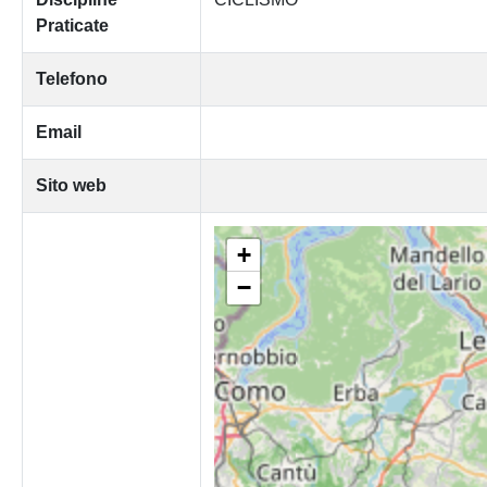
Praticate
Telefono
Email
Sito web
+
−