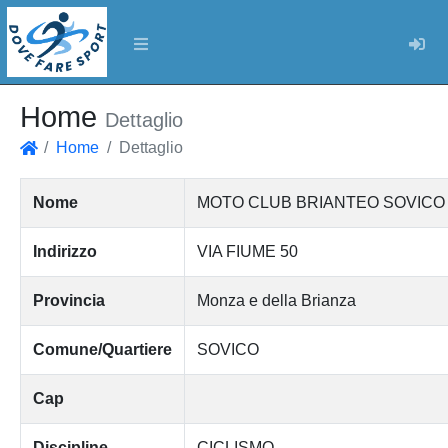
Log
Home
Dettaglio
Home
Dettaglio
Home
Nome
MOTO CLUB BRIANTEO SOVICO 
Indirizzo
VIA FIUME 50
Provincia
Monza e della Brianza
Comune/Quartiere
SOVICO
Cap
Discipline
CICLISMO