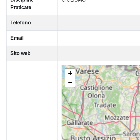
Praticate
Telefono
Email
Sito web
+
−