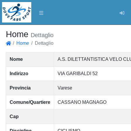
Log
Home
Dettaglio
Home
Dettaglio
Home
Nome
A.S. DILETTANTISTICA VELO 
Indirizzo
VIA GARIBALDI 52
Provincia
Varese
Comune/Quartiere
CASSANO MAGNAGO
Cap
Discipline
CICLISMO