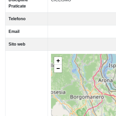
Praticate
Telefono
Email
Sito web
+
−