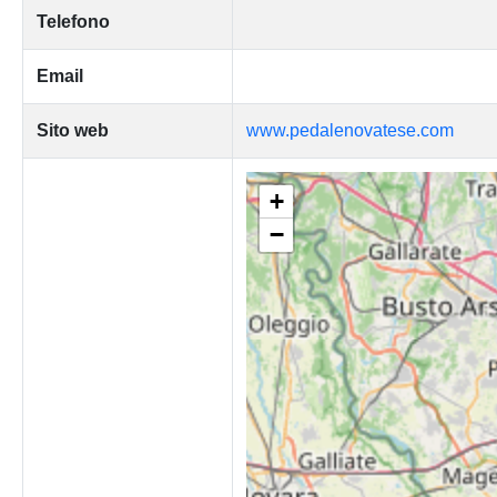
Telefono
Email
Sito web
www.pedalenovatese.com
+
−