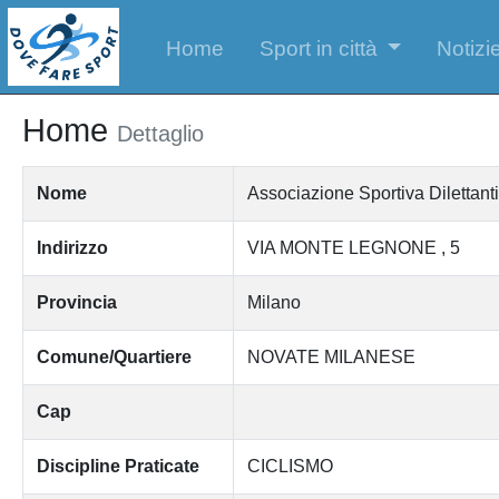
Home
Sport in città
Notizie
Home
Dettaglio
Nome
Associazione Sportiva Dilettant
Indirizzo
VIA MONTE LEGNONE , 5
Provincia
Milano
Comune/Quartiere
NOVATE MILANESE
Cap
Discipline Praticate
CICLISMO