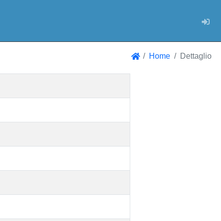
Log
Home
Dettaglio
Home