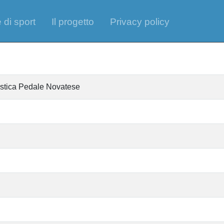
 di sport
Il progetto
Privacy policy
istica Pedale Novatese