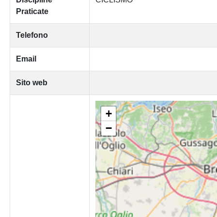
Praticate
Telefono
Email
Sito web
+
−