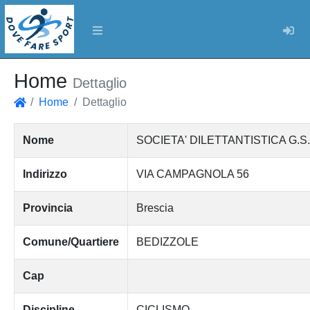
Log
Home
Dettaglio
Home
Dettaglio
Home
Nome
SOCIETA' DILETTANTISTICA G.
Indirizzo
VIA CAMPAGNOLA 56
Provincia
Brescia
Comune/Quartiere
BEDIZZOLE
Cap
Discipline
CICLISMO