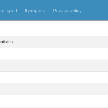
 di sport
Il progetto
Privacy policy
ntistica