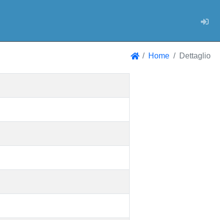
Log
Home
Dettaglio
Home