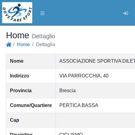
Log
Home
Dettaglio
Home
Dettaglio
Home
Nome
ASSOCIAZIONE SPORTIVA DILE
Indirizzo
VIA PARROCCHIA, 40
Provincia
Brescia
Comune/Quartiere
PERTICA BASSA
Cap
Discipline
CICLISMO