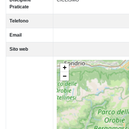
Praticate
Telefono
Email
Sito web
+
−