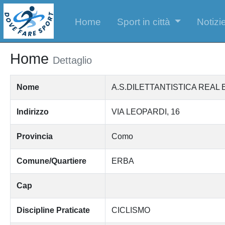
Home
Sport in città
Notizie
Home
Dettaglio
Nome
A.S.DILETTANTISTICA REAL
Indirizzo
VIA LEOPARDI, 16
Provincia
Como
Comune/Quartiere
ERBA
Cap
Discipline Praticate
CICLISMO