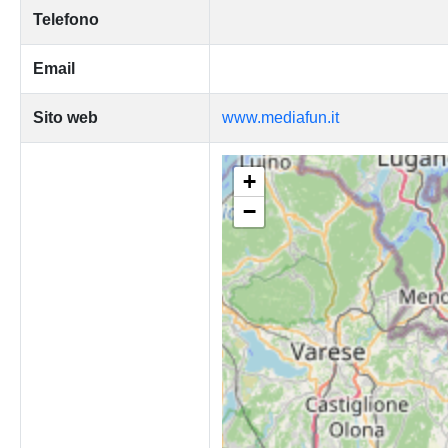
Telefono
Email
Sito web
www.mediafun.it
+
−