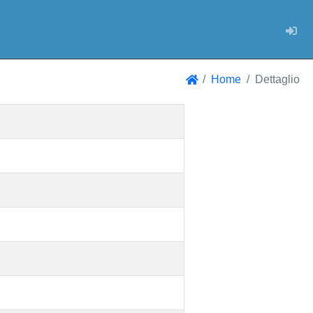
Log
Home
Dettaglio
Home