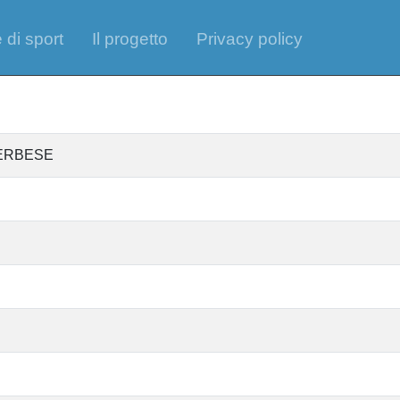
 di sport
Il progetto
Privacy policy
 ERBESE