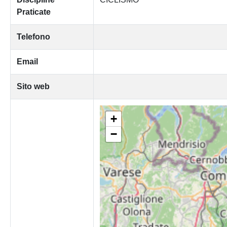
Praticate
Telefono
Email
Sito web
+
−