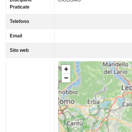
Praticate
Telefono
Email
Sito web
+
−