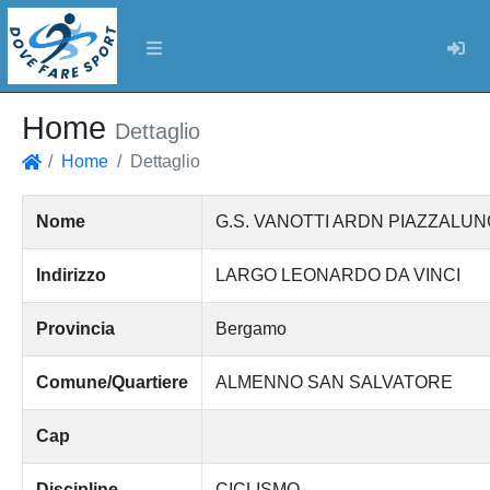
Log
Home
Dettaglio
Home
Dettaglio
Home
Nome
G.S. VANOTTI ARDN PIAZZALUNG
Indirizzo
LARGO LEONARDO DA VINCI
Provincia
Bergamo
Comune/Quartiere
ALMENNO SAN SALVATORE
Cap
Discipline
CICLISMO