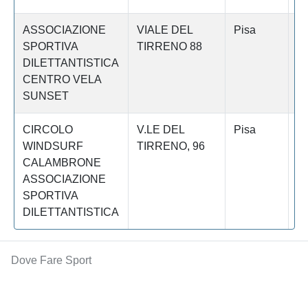
ASSOCIAZIONE
VIALE DEL
Pisa
T
SPORTIVA
TIRRENO 88
DILETTANTISTICA
CENTRO VELA
SUNSET
CIRCOLO
V.LE DEL
Pisa
T
WINDSURF
TIRRENO, 96
CALAMBRONE
ASSOCIAZIONE
SPORTIVA
DILETTANTISTICA
Dove Fare Sport