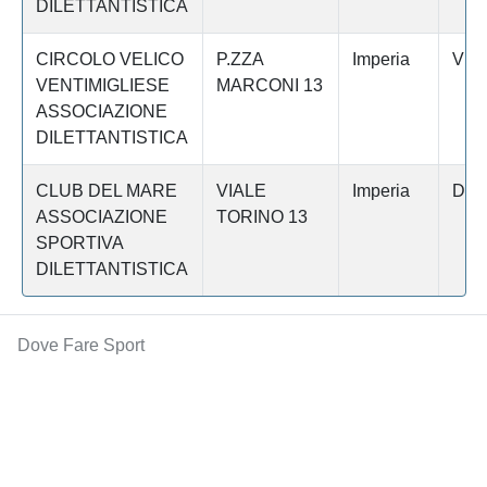
DILETTANTISTICA
CIRCOLO VELICO
P.ZZA
Imperia
VEN
VENTIMIGLIESE
MARCONI 13
ASSOCIAZIONE
DILETTANTISTICA
CLUB DEL MARE
VIALE
Imperia
DIA
ASSOCIAZIONE
TORINO 13
SPORTIVA
DILETTANTISTICA
Dove Fare Sport