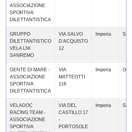
ASSOCIAZIONE
SPORTIVA
DILETTANTISTICA
GRUPPO
VIA SALVO
Imperia
SAN
DILETTANTISTICO
D'ACQUISTO
VELA LNI
12
SANREMO
GENTE DI MARE -
VIA
Imperia
OSP
ASSOCIAZIONE
MATTEOTTI
SPORTIVA
116
DILETTANTISTICA
VELADOC
VIA DEL
Imperia
SAN
RACING TEAM -
CASTILLO 17
ASSOCIAZIONE
-
SPORTIVA
PORTOSOLE