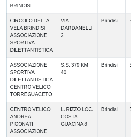
BRINDISI
CIRCOLO DELLA
VIA
Brindisi
BR
VELA BRINDISI
DARDANELLI,
ASSOCIAZIONE
2
SPORTIVA
DILETTANTISTICA
ASSOCIAZIONE
S.S. 379 KM
Brindisi
BR
SPORTIVA
40
DILETTANTISTICA
CENTRO VELICO
TORREGUACETO
CENTRO VELICO
L. RIZZO LOC.
Brindisi
BR
ANDREA
COSTA
PIGONATI
GUACINA 8
ASSOCIAZIONE