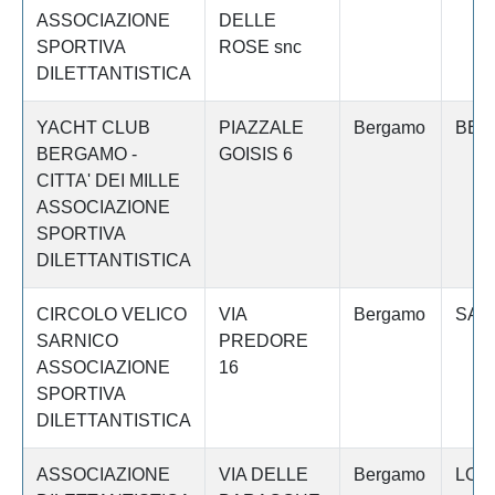
ASSOCIAZIONE
DELLE
SPORTIVA
ROSE snc
DILETTANTISTICA
YACHT CLUB
PIAZZALE
Bergamo
BER
BERGAMO -
GOISIS 6
CITTA' DEI MILLE
ASSOCIAZIONE
SPORTIVA
DILETTANTISTICA
CIRCOLO VELICO
VIA
Bergamo
SAR
SARNICO
PREDORE
ASSOCIAZIONE
16
SPORTIVA
DILETTANTISTICA
ASSOCIAZIONE
VIA DELLE
Bergamo
LOV