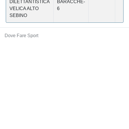
DILETTANTISTICA
BARACCHE-
VELICA ALTO
6
SEBINO
Dove Fare Sport