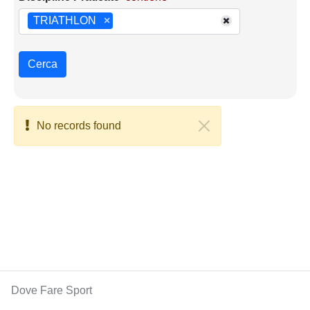
TRIATHLON
×
Cerca
No records found
Dove Fare Sport