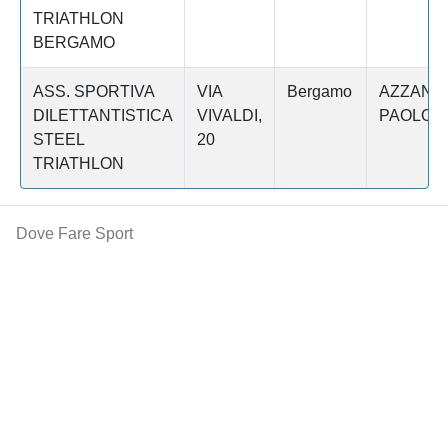
TRIATHLON
BERGAMO
ASS. SPORTIVA
VIA
Bergamo
AZZANO
DILETTANTISTICA
VIVALDI,
PAOLO
STEEL
20
TRIATHLON
Dove Fare Sport