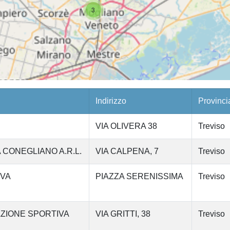
3
Indirizzo
Provinci
VIA OLIVERA 38
Treviso
 CONEGLIANO A.R.L.
VIA CALPENA, 7
Treviso
IVA
PIAZZA SERENISSIMA
Treviso
AZIONE SPORTIVA
VIA GRITTI, 38
Treviso