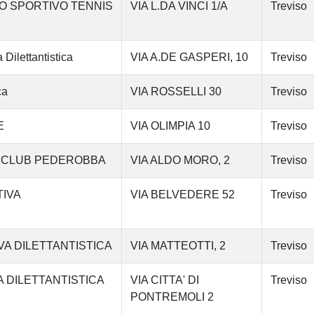
O SPORTIVO TENNIS
VIA L.DA VINCI 1/A
Treviso
ilettantistica
VIA A.DE GASPERI, 10
Treviso
ca
VIA ROSSELLI 30
Treviso
E
VIA OLIMPIA 10
Treviso
S CLUB PEDEROBBA
VIA ALDO MORO, 2
Treviso
IVA
VIA BELVEDERE 52
Treviso
A DILETTANTISTICA
VIA MATTEOTTI, 2
Treviso
 DILETTANTISTICA
VIA CITTA' DI
Treviso
PONTREMOLI 2