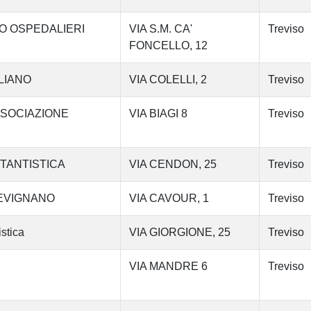
O OSPEDALIERI
VIA S.M. CA'
Treviso
FONCELLO, 12
GLIANO
VIA COLELLI, 2
Treviso
SOCIAZIONE
VIA BIAGI 8
Treviso
TTANTISTICA
VIA CENDON, 25
Treviso
REVIGNANO
VIA CAVOUR, 1
Treviso
stica
VIA GIORGIONE, 25
Treviso
VIA MANDRE 6
Treviso