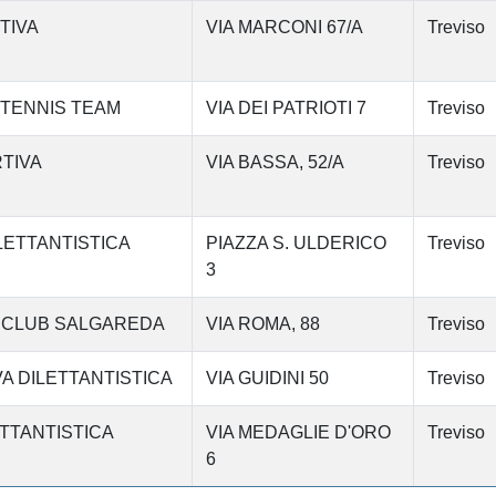
TIVA
VIA MARCONI 67/A
Treviso
 TENNIS TEAM
VIA DEI PATRIOTI 7
Treviso
TIVA
VIA BASSA, 52/A
Treviso
LETTANTISTICA
PIAZZA S. ULDERICO
Treviso
3
S CLUB SALGAREDA
VIA ROMA, 88
Treviso
VA DILETTANTISTICA
VIA GUIDINI 50
Treviso
TTANTISTICA
VIA MEDAGLIE D'ORO
Treviso
6