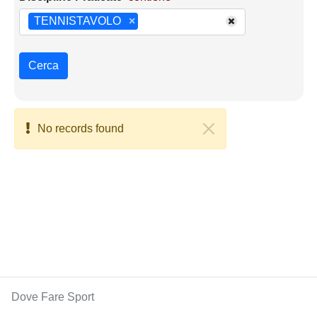
TENNISTAVOLO
×
Cerca
No records found
Dove Fare Sport