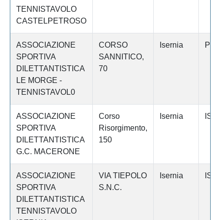
TENNISTAVOLO
CASTELPETROSO
ASSOCIAZIONE
CORSO
Isernia
PI
SPORTIVA
SANNITICO,
DILETTANTISTICA
70
LE MORGE -
TENNISTAVOL0
ASSOCIAZIONE
Corso
Isernia
ISE
SPORTIVA
Risorgimento,
DILETTANTISTICA
150
G.C. MACERONE
ASSOCIAZIONE
VIA TIEPOLO
Isernia
ISE
SPORTIVA
S.N.C.
DILETTANTISTICA
TENNISTAVOLO