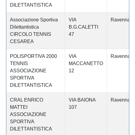
DILETTANTISTICA
Associazione Sportiva
VIA
Ravenna
Dilettantistica
B.G.CALETTI
CIRCOLO TENNIS
47
CESAREA
POLISPORTIVA 2000
VIA
Ravenna
TENNIS
MACCANETTO
ASSOCIAZIONE
12
SPORTIVA
DILETTANTISTICA
CRAL ENRICO
VIA BAIONA
Ravenna
MATTEI
107
ASSOCIAZIONE
SPORTIVA
DILETTANTISTICA