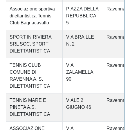
Associazione sportiva
PIAZZA DELLA
Ravenna
dilettantistica Tennis
REPUBBLICA
Club Bagnacavallo
5
SPORT IN RIVIERA
VIA BRAILLE
Ravenna
SRL SOC. SPORT
N. 2
DILETTANTISTICA
TENNIS CLUB
VIA
Ravenna
COMUNE DI
ZALAMELLA
RAVENNA A. S.
90
DILETTANTISTICA
TENNIS MARE E
VIALE 2
Ravenna
PINETA A.S.
GIUGNO 46
DILETTANTISTICA
ASSOCIAZIONE
VIA
Ravenna