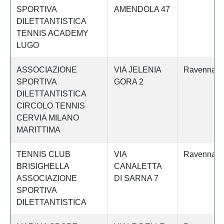
SPORTIVA
AMENDOLA 47
DILETTANTISTICA
TENNIS ACADEMY
LUGO
ASSOCIAZIONE
VIA JELENIA
Ravenna
SPORTIVA
GORA 2
DILETTANTISTICA
CIRCOLO TENNIS
CERVIA MILANO
MARITTIMA
TENNIS CLUB
VIA
Ravenna
BRISIGHELLA
CANALETTA
ASSOCIAZIONE
DI SARNA 7
SPORTIVA
DILETTANTISTICA