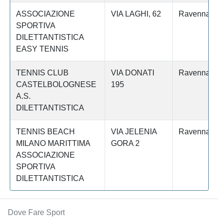
ASSOCIAZIONE
VIA LAGHI, 62
Ravenna
SPORTIVA
DILETTANTISTICA
EASY TENNIS
TENNIS CLUB
VIA DONATI
Ravenna
CASTELBOLOGNESE
195
A.S.
DILETTANTISTICA
TENNIS BEACH
VIA JELENIA
Ravenna
MILANO MARITTIMA
GORA 2
ASSOCIAZIONE
SPORTIVA
DILETTANTISTICA
Dove Fare Sport