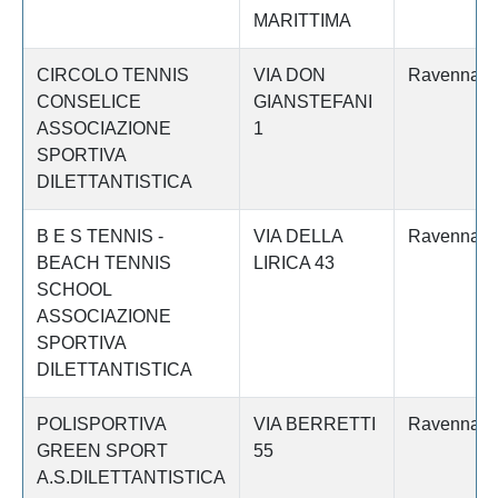
MARITTIMA
CIRCOLO TENNIS
VIA DON
Ravenna
CONSELICE
GIANSTEFANI
ASSOCIAZIONE
1
SPORTIVA
DILETTANTISTICA
B E S TENNIS -
VIA DELLA
Ravenna
BEACH TENNIS
LIRICA 43
SCHOOL
ASSOCIAZIONE
SPORTIVA
DILETTANTISTICA
POLISPORTIVA
VIA BERRETTI
Ravenna
GREEN SPORT
55
A.S.DILETTANTISTICA