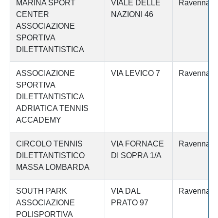
MARINA SPORT
VIALE DELLE
Ravenna
CENTER
NAZIONI 46
ASSOCIAZIONE
SPORTIVA
DILETTANTISTICA
ASSOCIAZIONE
VIA LEVICO 7
Ravenna
SPORTIVA
DILETTANTISTICA
ADRIATICA TENNIS
ACCADEMY
CIRCOLO TENNIS
VIA FORNACE
Ravenna
DILETTANTISTICO
DI SOPRA 1/A
MASSA LOMBARDA
SOUTH PARK
VIA DAL
Ravenna
ASSOCIAZIONE
PRATO 97
POLISPORTIVA