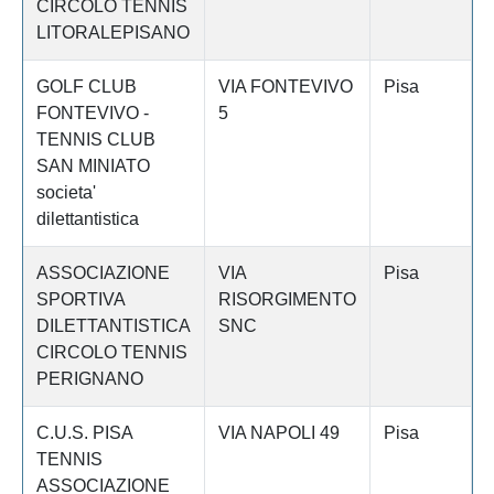
CIRCOLO TENNIS
LITORALEPISANO
GOLF CLUB
VIA FONTEVIVO
Pisa
FONTEVIVO -
5
TENNIS CLUB
SAN MINIATO
societa'
dilettantistica
ASSOCIAZIONE
VIA
Pisa
SPORTIVA
RISORGIMENTO
DILETTANTISTICA
SNC
CIRCOLO TENNIS
PERIGNANO
C.U.S. PISA
VIA NAPOLI 49
Pisa
TENNIS
ASSOCIAZIONE