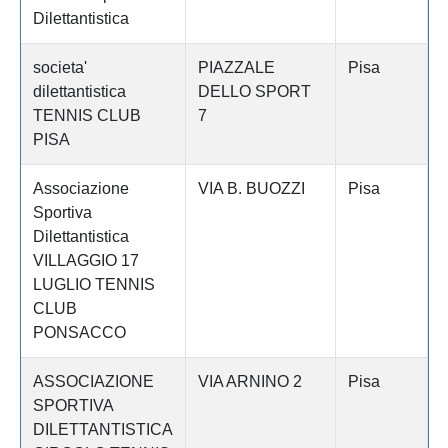
Dilettantistica
societa'
PIAZZALE
Pisa
dilettantistica
DELLO SPORT
TENNIS CLUB
7
PISA
Associazione
VIA B. BUOZZI
Pisa
Sportiva
Dilettantistica
VILLAGGIO 17
LUGLIO TENNIS
CLUB
PONSACCO
ASSOCIAZIONE
VIA ARNINO 2
Pisa
SPORTIVA
DILETTANTISTICA