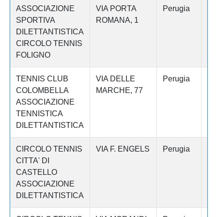
ASSOCIAZIONE
VIA PORTA
Perugia
FO
SPORTIVA
ROMANA, 1
DILETTANTISTICA
CIRCOLO TENNIS
FOLIGNO
TENNIS CLUB
VIA DELLE
Perugia
P
COLOMBELLA
MARCHE, 77
ASSOCIAZIONE
TENNISTICA
DILETTANTISTICA
CIRCOLO TENNIS
VIA F. ENGELS
Perugia
CI
CITTA' DI
C
CASTELLO
ASSOCIAZIONE
DILETTANTISTICA