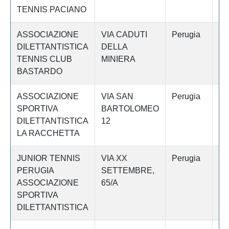
TENNIS PACIANO
ASSOCIAZIONE
VIA CADUTI
Perugia
B
DILETTANTISTICA
DELLA
TENNIS CLUB
MINIERA
BASTARDO
ASSOCIAZIONE
VIA SAN
Perugia
P
SPORTIVA
BARTOLOMEO
DILETTANTISTICA
12
LA RACCHETTA
JUNIOR TENNIS
VIA XX
Perugia
P
PERUGIA
SETTEMBRE,
ASSOCIAZIONE
65/A
SPORTIVA
DILETTANTISTICA