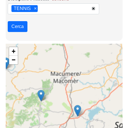
TENNIS
×
Cerca
+
−