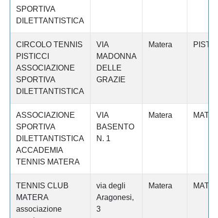
SPORTIVA
DILETTANTISTICA
CIRCOLO TENNIS
VIA
Matera
PISTIC
PISTICCI
MADONNA
ASSOCIAZIONE
DELLE
SPORTIVA
GRAZIE
DILETTANTISTICA
ASSOCIAZIONE
VIA
Matera
MATE
SPORTIVA
BASENTO
DILETTANTISTICA
N. 1
ACCADEMIA
TENNIS MATERA
TENNIS CLUB
via degli
Matera
MATE
MATERA
Aragonesi,
associazione
3