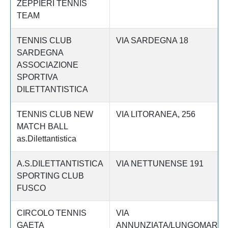
ZEPPIERI TENNIS
TEAM
TENNIS CLUB
VIA SARDEGNA 18
SARDEGNA
ASSOCIAZIONE
SPORTIVA
DILETTANTISTICA
TENNIS CLUB NEW
VIA LITORANEA, 256
MATCH BALL
as.Dilettantistica
A.S.DILETTANTISTICA
VIA NETTUNENSE 191
SPORTING CLUB
FUSCO
CIRCOLO TENNIS
VIA
GAETA
ANNUNZIATA/LUNGOMARE