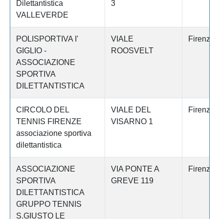
Dilettantistica
3
VALLEVERDE
POLISPORTIVA I'
VIALE
Firenze
GIGLIO -
ROOSVELT
ASSOCIAZIONE
SPORTIVA
DILETTANTISTICA
CIRCOLO DEL
VIALE DEL
Firenze
TENNIS FIRENZE
VISARNO 1
associazione sportiva
dilettantistica
ASSOCIAZIONE
VIA PONTE A
Firenze
SPORTIVA
GREVE 119
DILETTANTISTICA
GRUPPO TENNIS
S.GIUSTO LE