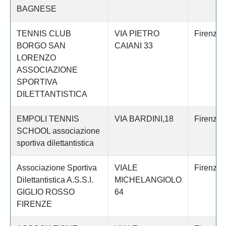
BAGNESE
TENNIS CLUB
VIA PIETRO
Firenze
BORGO SAN
CAIANI 33
LORENZO
ASSOCIAZIONE
SPORTIVA
DILETTANTISTICA
EMPOLI TENNIS
VIA BARDINI,18
Firenze
SCHOOL associazione
sportiva dilettantistica
Associazione Sportiva
VIALE
Firenze
Dilettantistica A.S.S.I.
MICHELANGIOLO
GIGLIO ROSSO
64
FIRENZE