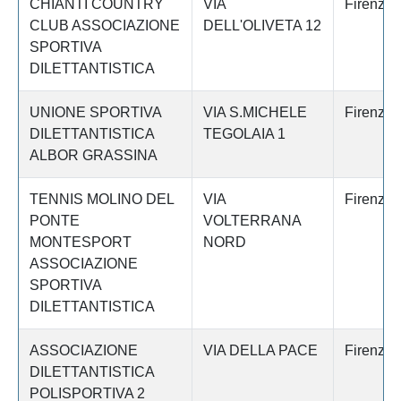
CHIANTI COUNTRY
VIA
Firenze
CLUB ASSOCIAZIONE
DELL'OLIVETA 12
SPORTIVA
DILETTANTISTICA
UNIONE SPORTIVA
VIA S.MICHELE
Firenze
DILETTANTISTICA
TEGOLAIA 1
ALBOR GRASSINA
TENNIS MOLINO DEL
VIA
Firenze
PONTE
VOLTERRANA
MONTESPORT
NORD
ASSOCIAZIONE
SPORTIVA
DILETTANTISTICA
ASSOCIAZIONE
VIA DELLA PACE
Firenze
DILETTANTISTICA
POLISPORTIVA 2