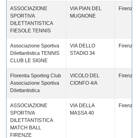
ASSOCIAZIONE
VIA PIAN DEL
Firenze
SPORTIVA
MUGNONE
DILETTANTISTICA
FIESOLE TENNIS
Associazione Sportiva
VIA DELLO
Firenze
Dilettantistica TENNIS
STADIO 34
CLUB LE SIGNE
Florentia Sporting Club
VICOLO DEL
Firenze
Associazione Sportiva
CIONFO 4/A
Dilettantistica
ASSOCIAZIONE
VIA DELLA
Firenze
SPORTIVA
MASSA 40
DILETTANTISTICA
MATCH BALL
FIRENZE