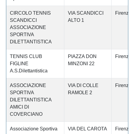
CIRCOLO TENNIS
VIA SCANDICCI
Firenze
SCANDICCI
ALTO 1
ASSOCIAZIONE
SPORTIVA
DILETTANTISTICA
TENNIS CLUB
PIAZZA DON
Firenze
FIGLINE
MINZONI 22
A.S.Dilettantistica
ASSOCIAZIONE
VIA DI COLLE
Firenze
SPORTIVA
RAMOLE 2
DILETTANTISTICA
AMICI DI
COVERCIANO
Associazione Sportiva
VIA DEL CAROTA
Firenze