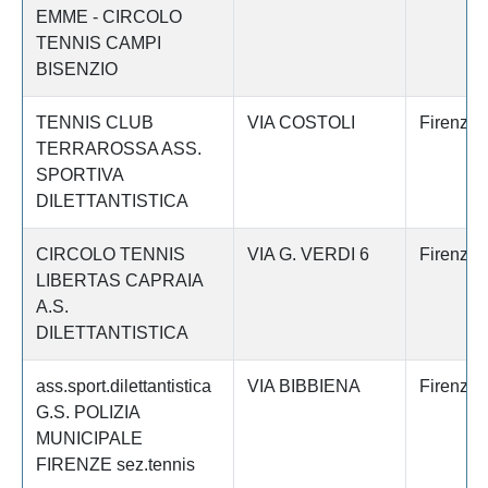
EMME - CIRCOLO
TENNIS CAMPI
BISENZIO
TENNIS CLUB
VIA COSTOLI
Firenze
TERRAROSSA ASS.
SPORTIVA
DILETTANTISTICA
CIRCOLO TENNIS
VIA G. VERDI 6
Firenze
LIBERTAS CAPRAIA
A.S.
DILETTANTISTICA
ass.sport.dilettantistica
VIA BIBBIENA
Firenze
G.S. POLIZIA
MUNICIPALE
FIRENZE sez.tennis