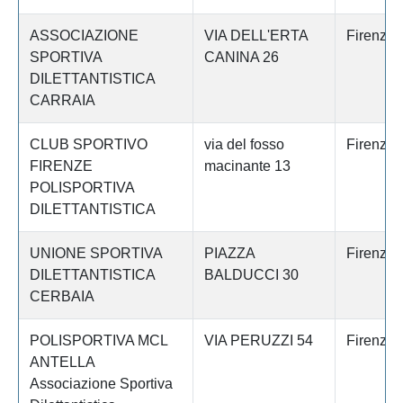
ASSOCIAZIONE
VIA DELL'ERTA
Firenze
SPORTIVA
CANINA 26
DILETTANTISTICA
CARRAIA
CLUB SPORTIVO
via del fosso
Firenze
FIRENZE
macinante 13
POLISPORTIVA
DILETTANTISTICA
UNIONE SPORTIVA
PIAZZA
Firenze
DILETTANTISTICA
BALDUCCI 30
CERBAIA
POLISPORTIVA MCL
VIA PERUZZI 54
Firenze
ANTELLA
Associazione Sportiva