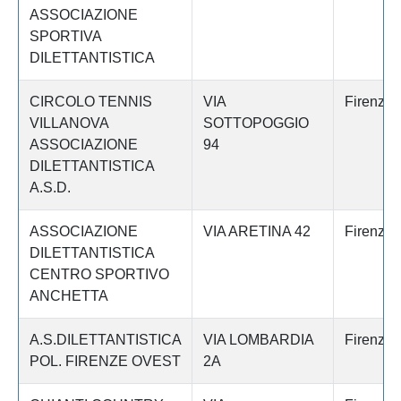
ASSOCIAZIONE
SPORTIVA
DILETTANTISTICA
CIRCOLO TENNIS
VIA
Firenze
VILLANOVA
SOTTOPOGGIO
ASSOCIAZIONE
94
DILETTANTISTICA
A.S.D.
ASSOCIAZIONE
VIA ARETINA 42
Firenze
DILETTANTISTICA
CENTRO SPORTIVO
ANCHETTA
A.S.DILETTANTISTICA
VIA LOMBARDIA
Firenze
POL. FIRENZE OVEST
2A