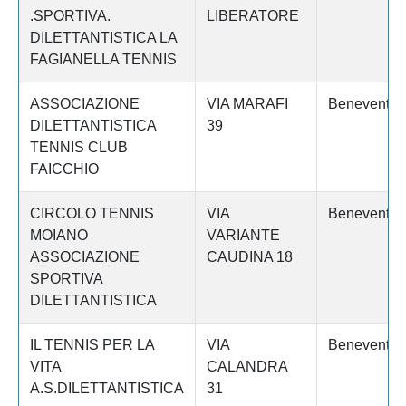
.SPORTIVA.
LIBERATORE
DILETTANTISTICA LA
FAGIANELLA TENNIS
ASSOCIAZIONE
VIA MARAFI
Benevento
DILETTANTISTICA
39
TENNIS CLUB
FAICCHIO
CIRCOLO TENNIS
VIA
Benevento
MOIANO
VARIANTE
ASSOCIAZIONE
CAUDINA 18
SPORTIVA
DILETTANTISTICA
IL TENNIS PER LA
VIA
Benevento
VITA
CALANDRA
A.S.DILETTANTISTICA
31