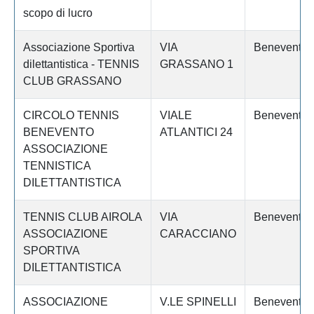
scopo di lucro
Associazione Sportiva
VIA
Benevento
dilettantistica - TENNIS
GRASSANO 1
CLUB GRASSANO
CIRCOLO TENNIS
VIALE
Benevento
BENEVENTO
ATLANTICI 24
ASSOCIAZIONE
TENNISTICA
DILETTANTISTICA
TENNIS CLUB AIROLA
VIA
Benevento
ASSOCIAZIONE
CARACCIANO
SPORTIVA
DILETTANTISTICA
ASSOCIAZIONE
V.LE SPINELLI
Benevento