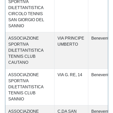
SPORTIVA
DILETTANTISTICA
CIRCOLO TENNIS
SAN GIORGIO DEL
SANNIO
ASSOCIAZIONE
VIA PRINCIPE
Benevento
SPORTIVA
UMBERTO
DILETTANTISTICA
TENNIS CLUB
CAUTANO
ASSOCIAZIONE
VIA G. RE, 14
Benevento
SPORTIVA
DILETTANTISTICA
TENNIS CLUB
SANNIO
ASSOCIAZIONE
C.DA SAN
Benevento