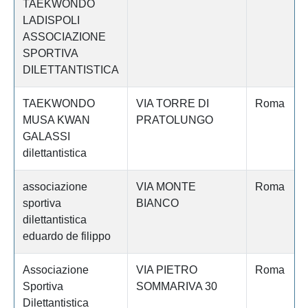
TAEKWONDO
LADISPOLI
ASSOCIAZIONE
SPORTIVA
DILETTANTISTICA
TAEKWONDO
VIA TORRE DI
Roma
MUSA KWAN
PRATOLUNGO
GALASSI
dilettantistica
associazione
VIA MONTE
Roma
sportiva
BIANCO
dilettantistica
eduardo de filippo
Associazione
VIA PIETRO
Roma
Sportiva
SOMMARIVA 30
Dilettantistica