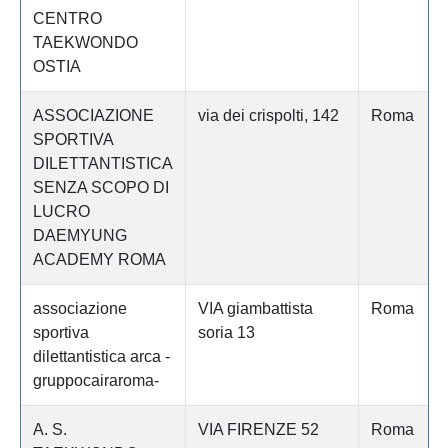
CENTRO
TAEKWONDO
OSTIA
ASSOCIAZIONE
via dei crispolti, 142
Roma
SPORTIVA
DILETTANTISTICA
SENZA SCOPO DI
LUCRO
DAEMYUNG
ACADEMY ROMA
associazione
VIA giambattista
Roma
sportiva
soria 13
dilettantistica arca -
gruppocairaroma-
A. S.
VIA FIRENZE 52
Roma