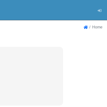
Log
Home
Home