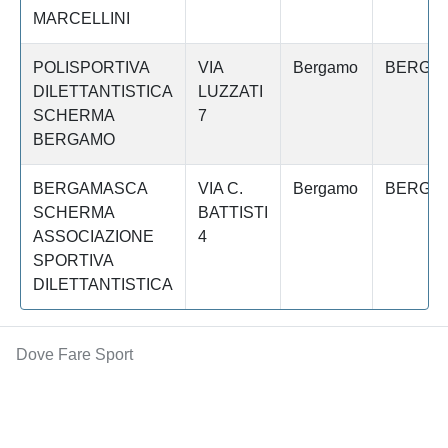
MARCELLINI
POLISPORTIVA
VIA
Bergamo
BERGA
DILETTANTISTICA
LUZZATI
SCHERMA
7
BERGAMO
BERGAMASCA
VIA C.
Bergamo
BERGA
SCHERMA
BATTISTI
ASSOCIAZIONE
4
SPORTIVA
DILETTANTISTICA
Dove Fare Sport