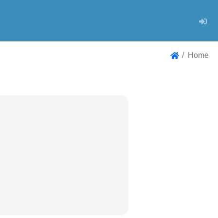
Log
Home
Home