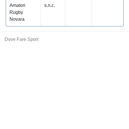
Amatori
s.n.c.
Rugby
Novara
Dove Fare Sport