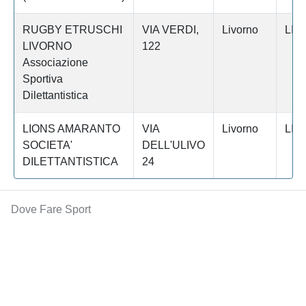
RUGBY ETRUSCHI
VIA VERDI,
Livorno
LIV
LIVORNO
122
Associazione
Sportiva
Dilettantistica
LIONS AMARANTO
VIA
Livorno
LIV
SOCIETA'
DELL'ULIVO
DILETTANTISTICA
24
Dove Fare Sport