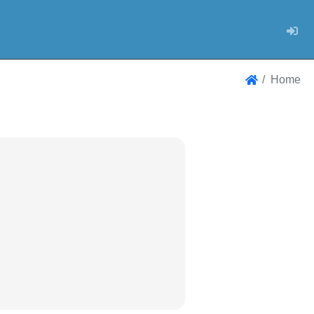
Log
Home
Home