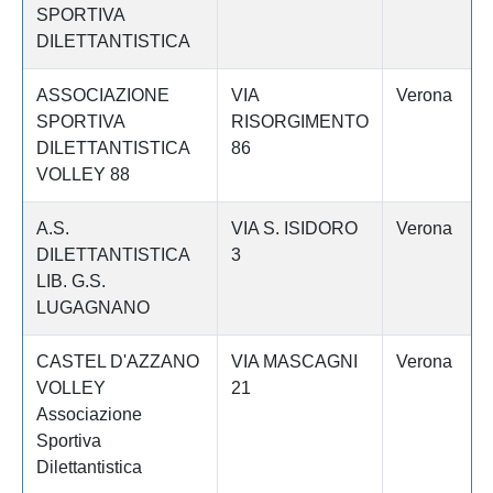
SPORTIVA
DILETTANTISTICA
ASSOCIAZIONE
VIA
Verona
SPORTIVA
RISORGIMENTO
DILETTANTISTICA
86
VOLLEY 88
A.S.
VIA S. ISIDORO
Verona
DILETTANTISTICA
3
LIB. G.S.
LUGAGNANO
CASTEL D'AZZANO
VIA MASCAGNI
Verona
VOLLEY
21
Associazione
Sportiva
Dilettantistica