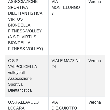
ASSOCIAZIONE
VIA
Verona
SPORTIVA
MONTELUNGO
DILETTANTISTICA
7
VIRTUS
BIONDELLA
FITNESS-VOLLEY
(A.S.D. VIRTUS
BIONDELLA
FITNESS-VOLLEY)
G.S.P.
VIALE MAZZINI
Verona
VALPOLICELLA
24
volleyball
Associazione
Sportiva
Dilettantistica
U.S.PALLAVOLO
VIA
Verona
LOCARA
D.E.GUIOTTO