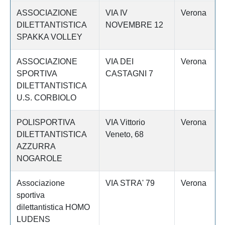
ASSOCIAZIONE
VIA IV
Verona
DILETTANTISTICA
NOVEMBRE 12
SPAKKA VOLLEY
ASSOCIAZIONE
VIA DEI
Verona
SPORTIVA
CASTAGNI 7
DILETTANTISTICA
U.S. CORBIOLO
POLISPORTIVA
VIA Vittorio
Verona
DILETTANTISTICA
Veneto, 68
AZZURRA
NOGAROLE
Associazione
VIA STRA' 79
Verona
sportiva
dilettantistica HOMO
LUDENS