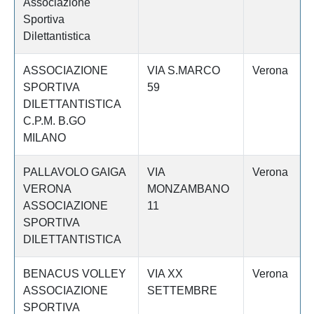
Associazione
Sportiva
Dilettantistica
ASSOCIAZIONE
VIA S.MARCO
Verona
SPORTIVA
59
DILETTANTISTICA
C.P.M. B.GO
MILANO
PALLAVOLO GAIGA
VIA
Verona
VERONA
MONZAMBANO
ASSOCIAZIONE
11
SPORTIVA
DILETTANTISTICA
BENACUS VOLLEY
VIA XX
Verona
ASSOCIAZIONE
SETTEMBRE
SPORTIVA