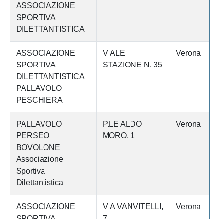
ASSOCIAZIONE
SPORTIVA
DILETTANTISTICA
ASSOCIAZIONE
VIALE
Verona
SPORTIVA
STAZIONE N. 35
DILETTANTISTICA
PALLAVOLO
PESCHIERA
PALLAVOLO
P.LE ALDO
Verona
PERSEO
MORO, 1
BOVOLONE
Associazione
Sportiva
Dilettantistica
ASSOCIAZIONE
VIA VANVITELLI,
Verona
SPORTIVA
7