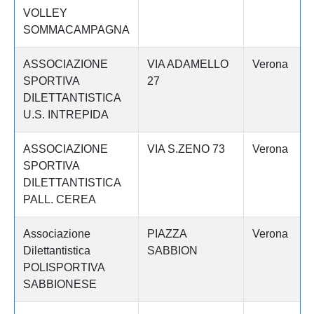
VOLLEY
SOMMACAMPAGNA
ASSOCIAZIONE
VIA ADAMELLO
Verona
SPORTIVA
27
DILETTANTISTICA
U.S. INTREPIDA
ASSOCIAZIONE
VIA S.ZENO 73
Verona
SPORTIVA
DILETTANTISTICA
PALL. CEREA
Associazione
PIAZZA
Verona
Dilettantistica
SABBION
POLISPORTIVA
SABBIONESE