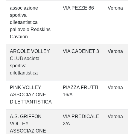
associazione
VIA PEZZE 86
Verona
sportiva
dilettantistica
pallavolo Redskins
Cavaion
ARCOLE VOLLEY
VIA CADENET 3
Verona
CLUB societa'
sportiva
dilettantistica
PINK VOLLEY
PIAZZA FRUTTI
Verona
ASSOCIAZIONE
16/A
DILETTANTISTICA
A.S. GRIFFON
VIA PREDICALE
Verona
VOLLEY
2/A
ASSOCIAZIONE