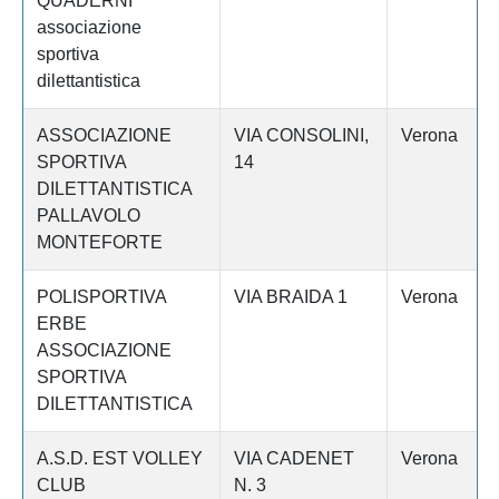
QUADERNI
associazione
sportiva
dilettantistica
ASSOCIAZIONE
VIA CONSOLINI,
Verona
SPORTIVA
14
DILETTANTISTICA
PALLAVOLO
MONTEFORTE
POLISPORTIVA
VIA BRAIDA 1
Verona
ERBE
ASSOCIAZIONE
SPORTIVA
DILETTANTISTICA
A.S.D. EST VOLLEY
VIA CADENET
Verona
CLUB
N. 3