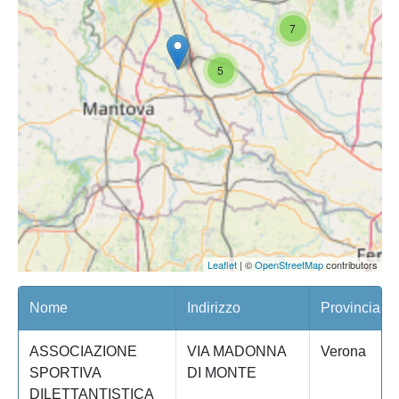
7
5
Leaflet
| ©
OpenStreetMap
contributors
Nome
Indirizzo
Provincia
ASSOCIAZIONE
VIA MADONNA
Verona
SPORTIVA
DI MONTE
DILETTANTISTICA