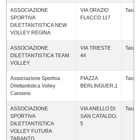
ASSOCIAZIONE
VIA ORAZIO
Tarant
SPORTIVA
FLACCO 117
DILETTANTISTICA NEW
VOLLEY REGINA
ASSOCIAZIONE
VIA TRIESTE
Tarant
DILETTANTISTICA TEAM
44
VOLLEY
Associazione Sportiva
PIAZZA
Tarant
Dilettantistica Volley
BERLINGUER,1
Carosino
ASSOCIAZIONE
VIA ANELLO DI
Tarant
SPORTIVA
SAN CATALDO,
DILETTANTISTICA
5
VOLLEY FUTURA
TARANTO