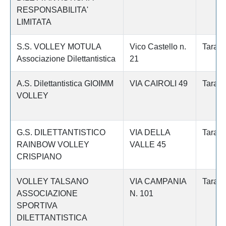
RESPONSABILITA'
LIMITATA
S.S. VOLLEY MOTULA
Vico Castello n.
Tarant
Associazione Dilettantistica
21
A.S. Dilettantistica GIOIMM
VIA CAIROLI 49
Tarant
VOLLEY
G.S. DILETTANTISTICO
VIA DELLA
Tarant
RAINBOW VOLLEY
VALLE 45
CRISPIANO
VOLLEY TALSANO
VIA CAMPANIA
Tarant
ASSOCIAZIONE
N. 101
SPORTIVA
DILETTANTISTICA