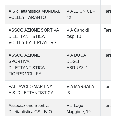
A.S.dilettantistica.MONDIAL
VIALE UNICEF
Tarant
VOLLEY TARANTO
42
ASSOCIAZIONE SORTIVA
VIA Carro di
Tarant
DILETTANTISTICA
tespi 10
VOLLEY BALL PLAYERS
ASSOCIAZIONE
VIA DUCA
Tarant
SPORTIVA
DEGLI
DILETTANTISTICA
ABRUZZI 1
TIGERS VOLLEY
PALLAVOLO MARTINA
VIA MARSALA
Tarant
A.S. DILETTANTISTICA
,3
Associazione Sportiva
Via Lago
Tarant
Dilettantistica GS LIVIO
Maggiore, 19