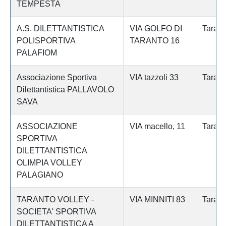
TEMPESTA
A.S. DILETTANTISTICA
VIA GOLFO DI
Tarant
POLISPORTIVA
TARANTO 16
PALAFIOM
Associazione Sportiva
VIA tazzoli 33
Tarant
Dilettantistica PALLAVOLO
SAVA
ASSOCIAZIONE
VIA macello, 11
Tarant
SPORTIVA
DILETTANTISTICA
OLIMPIA VOLLEY
PALAGIANO
TARANTO VOLLEY -
VIA MINNITI 83
Tarant
SOCIETA' SPORTIVA
DILETTANTISTICA A