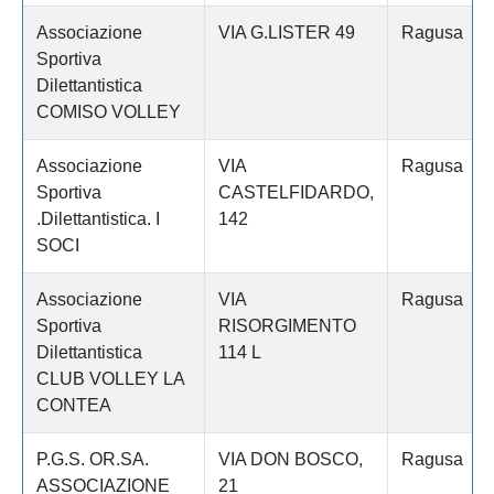
Associazione
VIA G.LISTER 49
Ragusa
Sportiva
Dilettantistica
COMISO VOLLEY
Associazione
VIA
Ragusa
Sportiva
CASTELFIDARDO,
.Dilettantistica. I
142
SOCI
Associazione
VIA
Ragusa
Sportiva
RISORGIMENTO
Dilettantistica
114 L
CLUB VOLLEY LA
CONTEA
P.G.S. OR.SA.
VIA DON BOSCO,
Ragusa
ASSOCIAZIONE
21