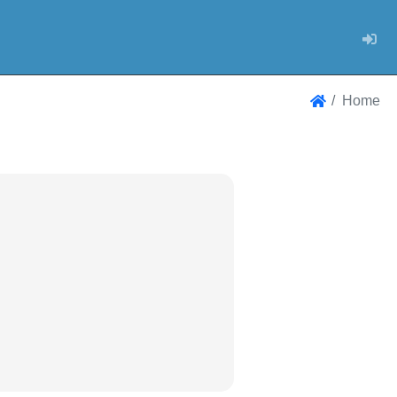
Log
Home
Home