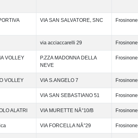
PORTIVA
VIA SAN SALVATORE, SNC
Frosinone
via acciaccarelli 29
Frosinone
IA VOLLEY
P.ZZA MADONNA DELLA
Frosinone
NEVE
NO VOLLEY
VIA S.ANGELO 7
Frosinone
VIA SAN SEBASTIANO 51
Frosinone
OLO ALATRI
VIA MURETTE NÂ°10/B
Frosinone
ica
VIA FORCELLA NÂ°29
Frosinone