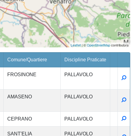
Leaflet
| ©
OpenStreetMap
contributors
Comune/Quartiere
Discipline Praticate
FROSINONE
PALLAVOLO
Detta
AMASENO
PALLAVOLO
Detta
Detta
CEPRANO
PALLAVOLO
SANT'ELIA
PALLAVOLO