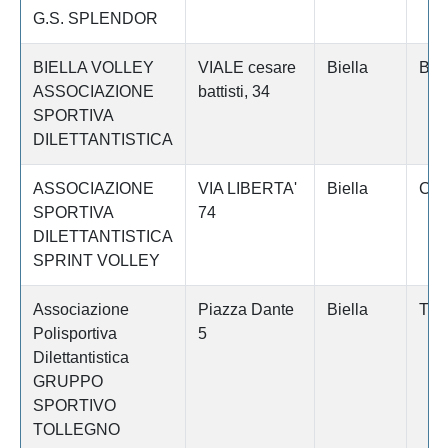
G.S. SPLENDOR
BIELLA VOLLEY
VIALE cesare
Biella
BIE
ASSOCIAZIONE
battisti, 34
SPORTIVA
DILETTANTISTICA
ASSOCIAZIONE
VIA LIBERTA'
Biella
CA
SPORTIVA
74
DILETTANTISTICA
SPRINT VOLLEY
Associazione
Piazza Dante
Biella
TO
Polisportiva
5
Dilettantistica
GRUPPO
SPORTIVO
TOLLEGNO