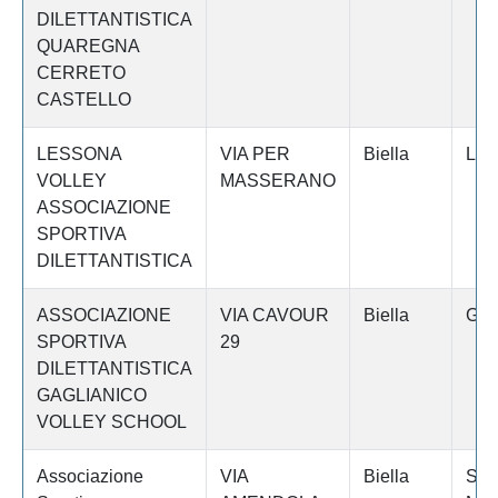
DILETTANTISTICA
QUAREGNA
CERRETO
CASTELLO
LESSONA
VIA PER
Biella
LE
VOLLEY
MASSERANO
ASSOCIAZIONE
SPORTIVA
DILETTANTISTICA
ASSOCIAZIONE
VIA CAVOUR
Biella
GA
SPORTIVA
29
DILETTANTISTICA
GAGLIANICO
VOLLEY SCHOOL
Associazione
VIA
Biella
SA