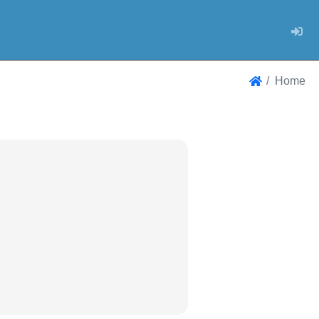
Log
Home
Home