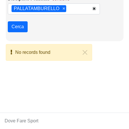
PALLATAMBURELLO
×
Cerca
No records found
Dove Fare Sport