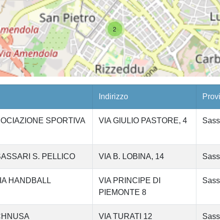
2
Indirizzo
Prov
OCIAZIONE SPORTIVA
VIA GIULIO PASTORE, 4
Sass
ASSARI S. PELLICO
VIA B. LOBINA, 14
Sass
IA HANDBALL
VIA PRINCIPE DI
Sass
PIEMONTE 8
JCHNUSA
VIA TURATI 12
Sass