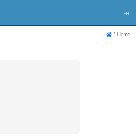
Log
Home
Home