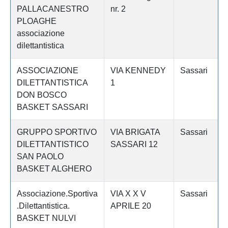
PALLACANESTRO
nr. 2
PLOAGHE
associazione
dilettantistica
ASSOCIAZIONE
VIA KENNEDY
Sassari
DILETTANTISTICA
1
DON BOSCO
BASKET SASSARI
GRUPPO SPORTIVO
VIA BRIGATA
Sassari
DILETTANTISTICO
SASSARI 12
SAN PAOLO
BASKET ALGHERO
Associazione.Sportiva
VIA X X V
Sassari
.Dilettantistica.
APRILE 20
BASKET NULVI