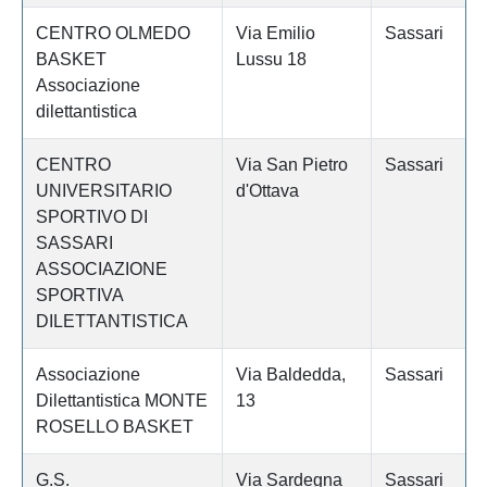
CENTRO OLMEDO
Via Emilio
Sassari
BASKET
Lussu 18
Associazione
dilettantistica
CENTRO
Via San Pietro
Sassari
UNIVERSITARIO
d'Ottava
SPORTIVO DI
SASSARI
ASSOCIAZIONE
SPORTIVA
DILETTANTISTICA
Associazione
Via Baldedda,
Sassari
Dilettantistica MONTE
13
ROSELLO BASKET
G.S.
Via Sardegna
Sassari