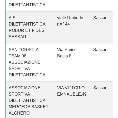
DILETTANTISTICA
A.S.
viale Umberto
Sassari
DILETTANTISTICA
nÂ° 44
ROBUR ET FIDES
SASSARI
SANT'ORSOLA
Via Enrico
Sassari
TEAM 98
Besta 8
ASSOCIAZIONE
SPORTIVA
DILETTANTISTICA
ASSOCIAZIONE
VIA VITTORIO
Sassari
SPORTIVA
EMNAUELE,49
DILETTANTISTICA
MERCEDE BASKET
ALGHERO