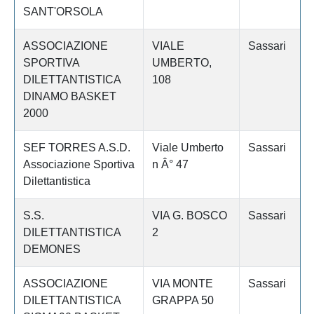
SANT'ORSOLA
ASSOCIAZIONE
VIALE
Sassari
SPORTIVA
UMBERTO,
DILETTANTISTICA
108
DINAMO BASKET
2000
SEF TORRES A.S.D.
Viale Umberto
Sassari
Associazione Sportiva
n Â° 47
Dilettantistica
S.S.
VIA G. BOSCO
Sassari
DILETTANTISTICA
2
DEMONES
ASSOCIAZIONE
VIA MONTE
Sassari
DILETTANTISTICA
GRAPPA 50