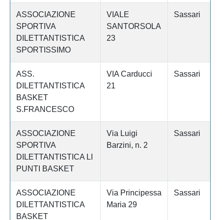
ASSOCIAZIONE
VIALE
Sassari
SPORTIVA
SANTORSOLA
DILETTANTISTICA
23
SPORTISSIMO
ASS.
VIA Carducci
Sassari
DILETTANTISTICA
21
BASKET
S.FRANCESCO
ASSOCIAZIONE
Via Luigi
Sassari
SPORTIVA
Barzini, n. 2
DILETTANTISTICA LI
PUNTI BASKET
ASSOCIAZIONE
Via Principessa
Sassari
DILETTANTISTICA
Maria 29
BASKET