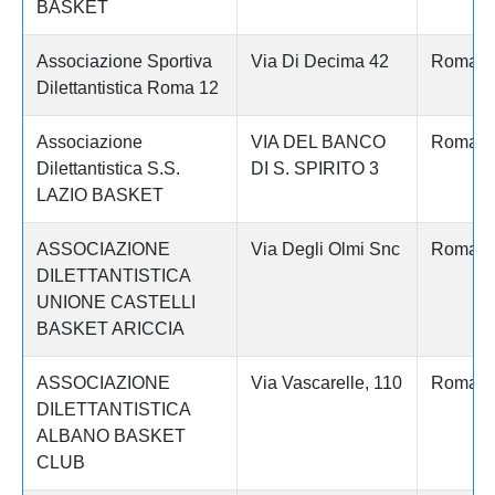
BASKET
Associazione Sportiva
Via Di Decima 42
Roma
Dilettantistica Roma 12
Associazione
VIA DEL BANCO
Roma
Dilettantistica S.S.
DI S. SPIRITO 3
LAZIO BASKET
ASSOCIAZIONE
Via Degli Olmi Snc
Roma
DILETTANTISTICA
UNIONE CASTELLI
BASKET ARICCIA
ASSOCIAZIONE
Via Vascarelle, 110
Roma
DILETTANTISTICA
ALBANO BASKET
CLUB