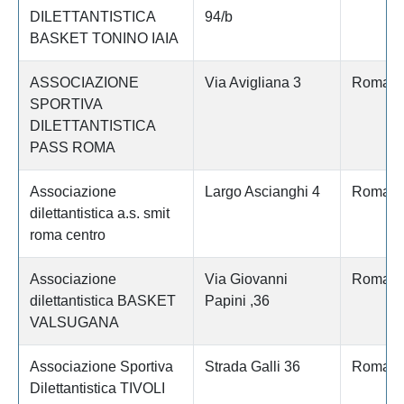
DILETTANTISTICA
94/b
BASKET TONINO IAIA
ASSOCIAZIONE
Via Avigliana 3
Roma
SPORTIVA
DILETTANTISTICA
PASS ROMA
Associazione
Largo Ascianghi 4
Roma
dilettantistica a.s. smit
roma centro
Associazione
Via Giovanni
Roma
dilettantistica BASKET
Papini ,36
VALSUGANA
Associazione Sportiva
Strada Galli 36
Roma
Dilettantistica TIVOLI