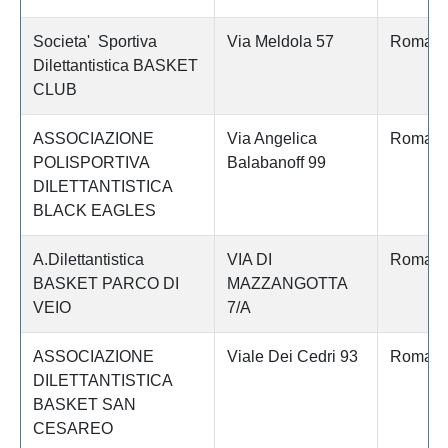
Societa' Sportiva
Via Meldola 57
Roma
Dilettantistica BASKET
CLUB
ASSOCIAZIONE
Via Angelica
Roma
POLISPORTIVA
Balabanoff 99
DILETTANTISTICA
BLACK EAGLES
A.Dilettantistica
VIA DI
Roma
BASKET PARCO DI
MAZZANGOTTA
VEIO
7/A
ASSOCIAZIONE
Viale Dei Cedri 93
Roma
DILETTANTISTICA
BASKET SAN
CESAREO