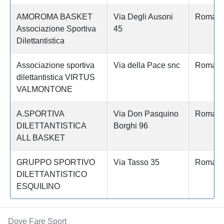
AMOROMA BASKET
Via Degli Ausoni
Roma
Associazione Sportiva
45
Dilettantistica
Associazione sportiva
Via della Pace snc
Roma
dilettantistica VIRTUS
VALMONTONE
A.SPORTIVA
Via Don Pasquino
Roma
DILETTANTISTICA
Borghi 96
ALL BASKET
GRUPPO SPORTIVO
Via Tasso 35
Roma
DILETTANTISTICO
ESQUILINO
Dove Fare Sport