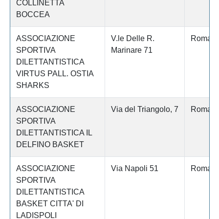
COLLINETTA
BOCCEA
ASSOCIAZIONE
V.le Delle R.
Roma
SPORTIVA
Marinare 71
DILETTANTISTICA
VIRTUS PALL. OSTIA
SHARKS
ASSOCIAZIONE
Via del Triangolo, 7
Roma
SPORTIVA
DILETTANTISTICA IL
DELFINO BASKET
ASSOCIAZIONE
Via Napoli 51
Roma
SPORTIVA
DILETTANTISTICA
BASKET CITTA' DI
LADISPOLI