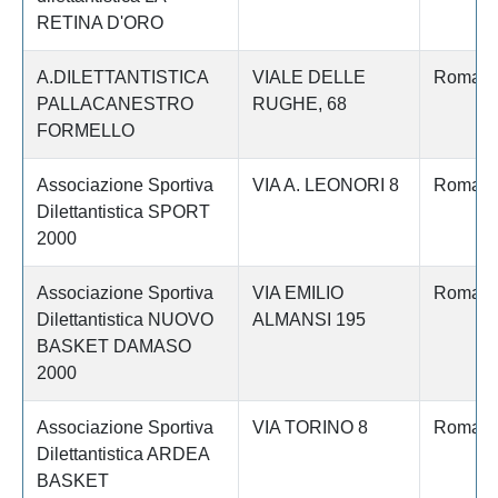
RETINA D'ORO
A.DILETTANTISTICA
VIALE DELLE
Roma
PALLACANESTRO
RUGHE, 68
FORMELLO
Associazione Sportiva
VIA A. LEONORI 8
Roma
Dilettantistica SPORT
2000
Associazione Sportiva
VIA EMILIO
Roma
Dilettantistica NUOVO
ALMANSI 195
BASKET DAMASO
2000
Associazione Sportiva
VIA TORINO 8
Roma
Dilettantistica ARDEA
BASKET