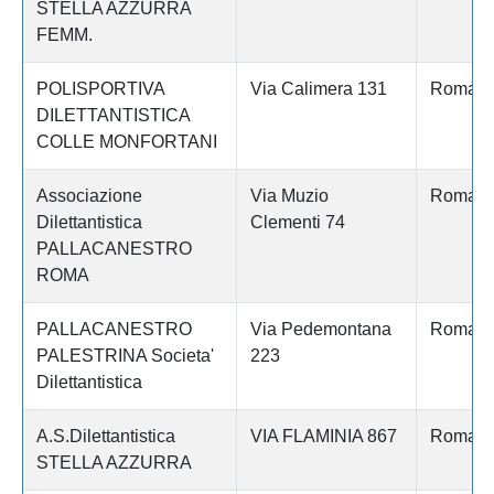
STELLA AZZURRA
FEMM.
POLISPORTIVA
Via Calimera 131
Roma
DILETTANTISTICA
COLLE MONFORTANI
Associazione
Via Muzio
Roma
Dilettantistica
Clementi 74
PALLACANESTRO
ROMA
PALLACANESTRO
Via Pedemontana
Roma
PALESTRINA Societa'
223
Dilettantistica
A.S.Dilettantistica
VIA FLAMINIA 867
Roma
STELLA AZZURRA