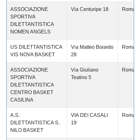
ASSOCIAZIONE
Via Centuripe 18
Roma
SPORTIVA
DILETTANTISTICA
NOMEN ANGELS
US DILETTANTISTICA
Via Matteo Boiardo
Roma
VIS NOVA BASKET
28
ASSOCIAZIONE
Via Giuliano
Roma
SPORTIVA
Teatino 5
DILETTANTISTICA
CENTRO BASKET
CASILINA
A.S.
VIA DEI CASALI
Roma
DILETTANTISTICA S.
19
NILO BASKET