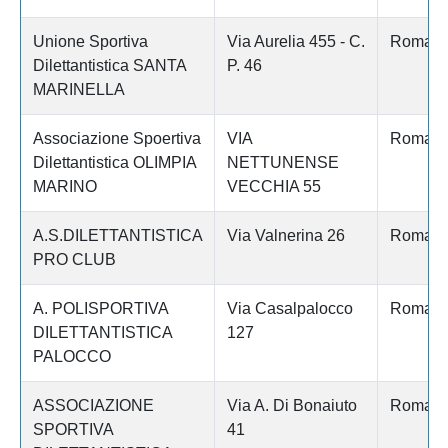
Unione Sportiva
Via Aurelia 455 - C.
Roma
Dilettantistica SANTA
P. 46
MARINELLA
Associazione Spoertiva
VIA
Roma
Dilettantistica OLIMPIA
NETTUNENSE
MARINO
VECCHIA 55
A.S.DILETTANTISTICA
Via Valnerina 26
Roma
PRO CLUB
A. POLISPORTIVA
Via Casalpalocco
Roma
DILETTANTISTICA
127
PALOCCO
ASSOCIAZIONE
Via A. Di Bonaiuto
Roma
SPORTIVA
41