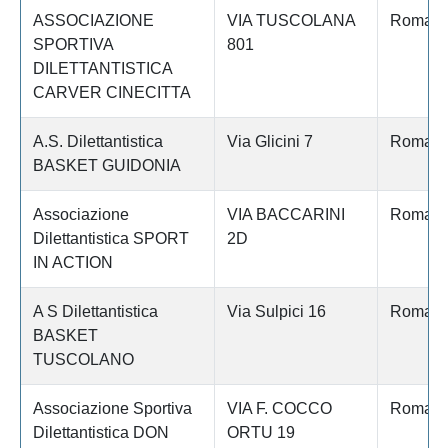
ASSOCIAZIONE
VIA TUSCOLANA
Roma
SPORTIVA
801
DILETTANTISTICA
CARVER CINECITTA
A.S. Dilettantistica
Via Glicini 7
Roma
BASKET GUIDONIA
Associazione
VIA BACCARINI
Roma
Dilettantistica SPORT
2D
IN ACTION
A S Dilettantistica
Via Sulpici 16
Roma
BASKET
TUSCOLANO
Associazione Sportiva
VIA F. COCCO
Roma
Dilettantistica DON
ORTU 19