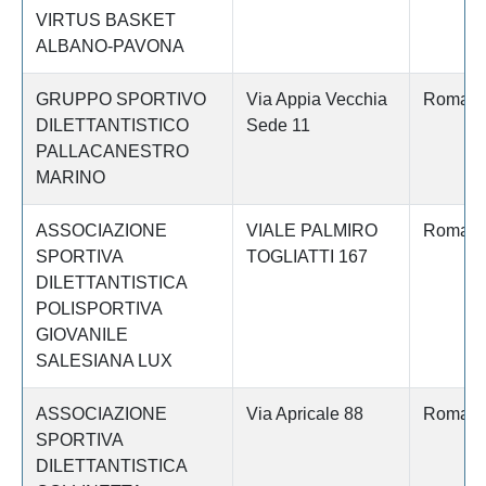
VIRTUS BASKET
ALBANO-PAVONA
GRUPPO SPORTIVO
Via Appia Vecchia
Roma
DILETTANTISTICO
Sede 11
PALLACANESTRO
MARINO
ASSOCIAZIONE
VIALE PALMIRO
Roma
SPORTIVA
TOGLIATTI 167
DILETTANTISTICA
POLISPORTIVA
GIOVANILE
SALESIANA LUX
ASSOCIAZIONE
Via Apricale 88
Roma
SPORTIVA
DILETTANTISTICA