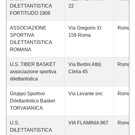
DILETTANTISTICA
22
FORTITUDO 1908
ASSOCIAZIONE
Via Gregorio XI
Roma
SPORTIVA
159 Roma
DILETTANTISTICA
ROMANA
U.S. TIBER BASKET
Via Bertini Attilj
Roma
associazione sportiva
Clelia 45
dilettantistica
Gruppo Sportivo
Via Levante snc
Roma
Dilettantistico Basket
TORVAIANICA
U.S.
VIA FLAMINIA 867
Roma
DILETTANTISTICA