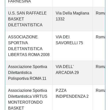
FARNESINA
U.S. SAN RAFFAELE
Via Della Magliana
Roma
BASKET
1332
DILETTANTISTICA
ASSOCIAZIONE
VIA DEI
Roma
SPORTIVA
SAVORELLI 75
DILETTANTISTICA
LIBERTAS ROMA 2008
Associazione Sportiva
VIA DELL'
Roma
Dilettantistica
ARCADIA 29
Polisportiva ROMA 11
Associazione Sportiva
P.ZZA
Roma
Dilettantistica VIRTUS
INDIPENDENZA 2
MONTEROTONDO
BASKET