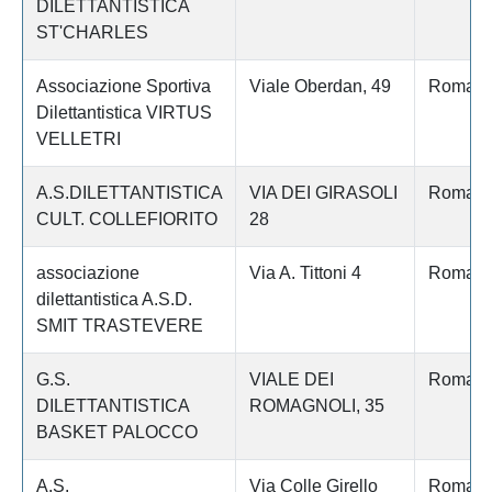
DILETTANTISTICA
ST'CHARLES
Associazione Sportiva
Viale Oberdan, 49
Roma
Dilettantistica VIRTUS
VELLETRI
A.S.DILETTANTISTICA
VIA DEI GIRASOLI
Roma
CULT. COLLEFIORITO
28
associazione
Via A. Tittoni 4
Roma
dilettantistica A.S.D.
SMIT TRASTEVERE
G.S.
VIALE DEI
Roma
DILETTANTISTICA
ROMAGNOLI, 35
BASKET PALOCCO
A.S.
Via Colle Girello
Roma