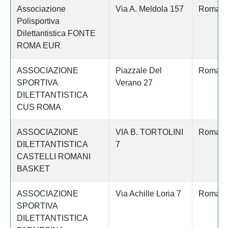
Associazione
Via A. Meldola 157
Roma
Polisportiva
Dilettantistica FONTE
ROMA EUR
ASSOCIAZIONE
Piazzale Del
Roma
SPORTIVA
Verano 27
DILETTANTISTICA
CUS ROMA
ASSOCIAZIONE
VIA B. TORTOLINI
Roma
DILETTANTISTICA
7
CASTELLI ROMANI
BASKET
ASSOCIAZIONE
Via Achille Loria 7
Roma
SPORTIVA
DILETTANTISTICA