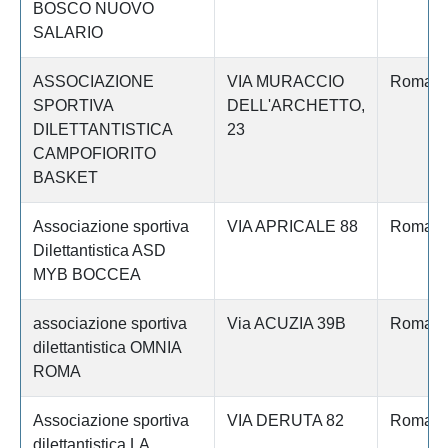
BOSCO NUOVO
SALARIO
ASSOCIAZIONE
VIA MURACCIO
Roma
SPORTIVA
DELL'ARCHETTO,
DILETTANTISTICA
23
CAMPOFIORITO
BASKET
Associazione sportiva
VIA APRICALE 88
Roma
Dilettantistica ASD
MYB BOCCEA
associazione sportiva
Via ACUZIA 39B
Roma
dilettantistica OMNIA
ROMA
Associazione sportiva
VIA DERUTA 82
Roma
dilettantistica LA