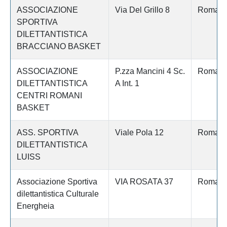
ASSOCIAZIONE
Via Del Grillo 8
Roma
SPORTIVA
DILETTANTISTICA
BRACCIANO BASKET
ASSOCIAZIONE
P.zza Mancini 4 Sc.
Roma
DILETTANTISTICA
A Int. 1
CENTRI ROMANI
BASKET
ASS. SPORTIVA
Viale Pola 12
Roma
DILETTANTISTICA
LUISS
Associazione Sportiva
VIA ROSATA 37
Roma
dilettantistica Culturale
Energheia