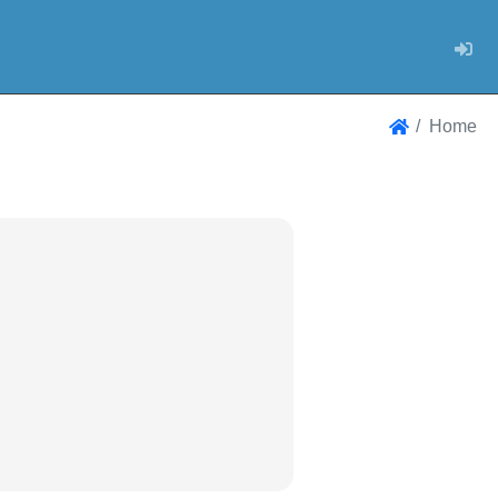
Log
Home
Home