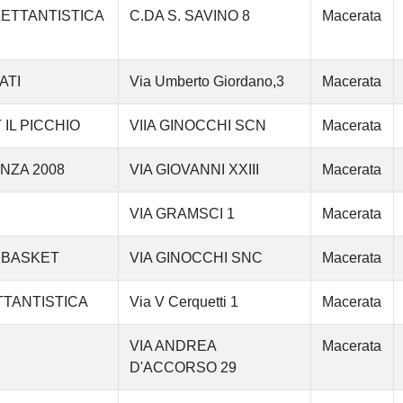
LETTANTISTICA
C.DA S. SAVINO 8
Macerata
ATI
Via Umberto Giordano,3
Macerata
IL PICCHIO
VIIA GINOCCHI SCN
Macerata
ENZA 2008
VIA GIOVANNI XXIII
Macerata
VIA GRAMSCI 1
Macerata
 BASKET
VIA GINOCCHI SNC
Macerata
TTANTISTICA
Via V Cerquetti 1
Macerata
VIA ANDREA
Macerata
D'ACCORSO 29