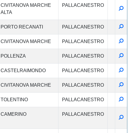
CIVITANOVA MARCHE
PALLACANESTRO
Detta
ALTA
Detta
PORTO RECANATI
PALLACANESTRO
Detta
CIVITANOVA MARCHE
PALLACANESTRO
Detta
POLLENZA
PALLACANESTRO
Detta
CASTELRAIMONDO
PALLACANESTRO
Detta
CIVITANOVA MARCHE
PALLACANESTRO
Detta
TOLENTINO
PALLACANESTRO
CAMERINO
PALLACANESTRO
Detta