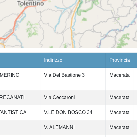
Indirizzo
Provincia
AMERINO
Via Del Bastione 3
Macerata
 RECANATI
Via Ceccaroni
Macerata
TANTISTICA
V.LE DON BOSCO 34
Macerata
V. ALEMANNI
Macerata