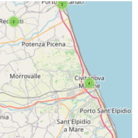
3
2
4