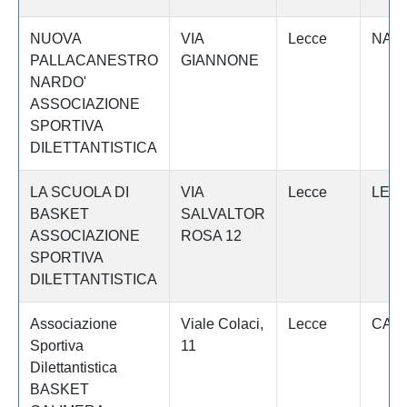
NUOVA
VIA
Lecce
NAR
PALLACANESTRO
GIANNONE
NARDO'
ASSOCIAZIONE
SPORTIVA
DILETTANTISTICA
LA SCUOLA DI
VIA
Lecce
LEC
BASKET
SALVALTOR
ASSOCIAZIONE
ROSA 12
SPORTIVA
DILETTANTISTICA
Associazione
Viale Colaci,
Lecce
CAL
Sportiva
11
Dilettantistica
BASKET