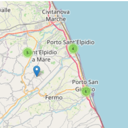
4
5
6