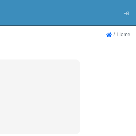
Log
Home
Home