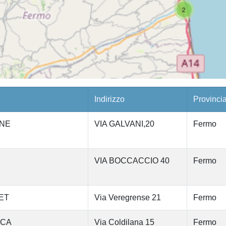
2
Indirizzo
Provinci
ONE
VIA GALVANI,20
Fermo
VIA BOCCACCIO 40
Fermo
KET
Via Veregrense 21
Fermo
ICA
Via Coldilana 15
Fermo