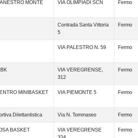
ACANESTRO MONTE
VIA OLIMPIADI SCN
Fermo
Contrada Santa Vittoria
Fermo
5
VIA PALESTRO N. 59
Fermo
 BK
VIA VEREGRENSE,
Fermo
312
CENTRO MINIBASKET
VIA PIEMONTE 5
Fermo
a Dilettantistica
Via N. Tommaseo
Fermo
OSA BASKET
VIA VEREGRENSE
Fermo
324