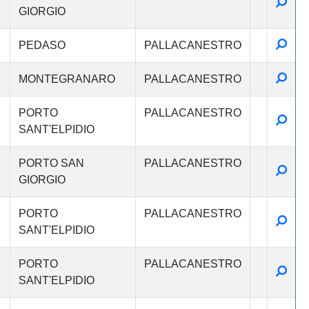
Detta
GIORGIO
Detta
PEDASO
PALLACANESTRO
Detta
MONTEGRANARO
PALLACANESTRO
PORTO
PALLACANESTRO
Detta
SANT'ELPIDIO
PORTO SAN
PALLACANESTRO
Detta
GIORGIO
PORTO
PALLACANESTRO
Detta
SANT'ELPIDIO
PORTO
PALLACANESTRO
Detta
SANT'ELPIDIO