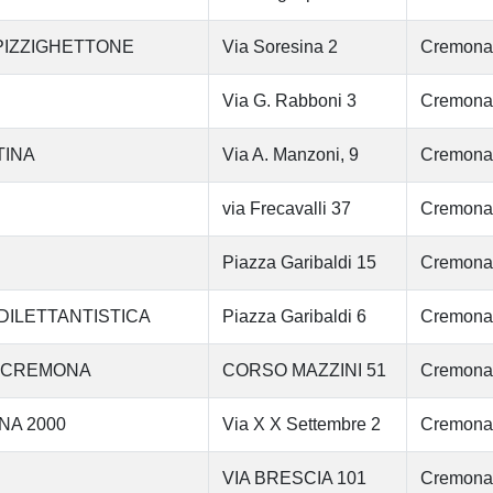
O PIZZIGHETTONE
Via Soresina 2
Cremona
Via G. Rabboni 3
Cremona
TINA
Via A. Manzoni, 9
Cremona
via Frecavalli 37
Cremona
Piazza Garibaldi 15
Cremona
DILETTANTISTICA
Piazza Garibaldi 6
Cremona
 99 CREMONA
CORSO MAZZINI 51
Cremona
NA 2000
Via X X Settembre 2
Cremona
VIA BRESCIA 101
Cremona