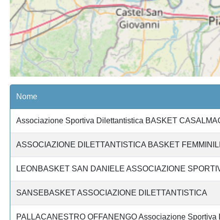
Nome
Associazione Sportiva Dilettantistica BASKET CASAL
ASSOCIAZIONE DILETTANTISTICA BASKET FEMMINI
LEONBASKET SAN DANIELE ASSOCIAZIONE SPORTIV
SANSEBASKET ASSOCIAZIONE DILETTANTISTICA
PALLACANESTRO OFFANENGO Associazione Sportiva Dil