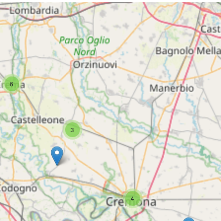
6
3
4