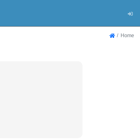
Log
Home
Home