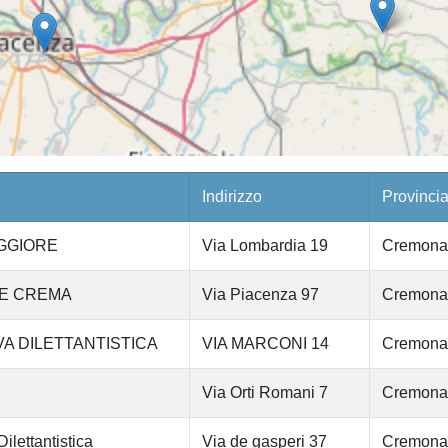
Indirizzo
Provinci
MAGGIORE
Via Lombardia 19
Cremona
LE CREMA
Via Piacenza 97
Cremona
A DILETTANTISTICA
VIA MARCONI 14
Cremona
Via Orti Romani 7
Cremona
ettantistica
Via de gasperi 37
Cremona